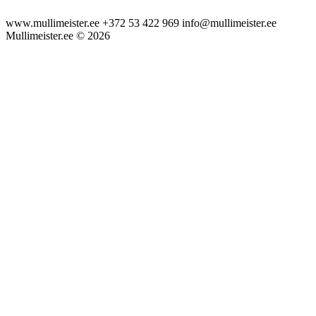
www.mullimeister.ee +372 53 422 969 info@mullimeister.ee
Mullimeister.ee © 2026