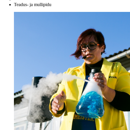
Teadus- ja mullipidu