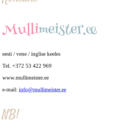
Mulli
meister.ee
eesti / vene / inglise keeles
Tel. +372 53 422 969
www.mullimeister.ee
e-mail:
info@mullimeister.ee
NB!