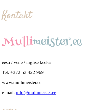
Kontakt
Mulli
meister.ee
eesti / vene / inglise keeles
Tel. +372 53 422 969
www.mullimeister.ee
e-mail:
info@mullimeister.ee