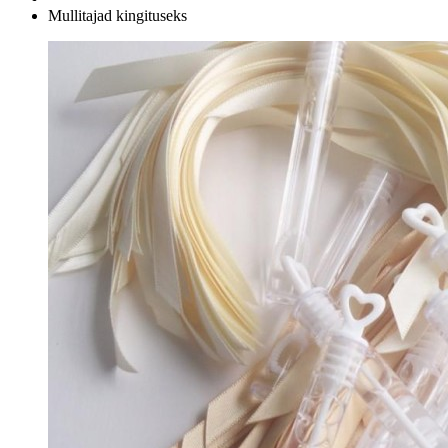
Mullitajad kingituseks