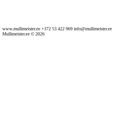
www.mullimeister.ee +372 53 422 969 info@mullimeister.ee
Mullimeister.ee © 2026