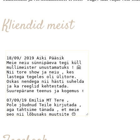
Kliendid meist